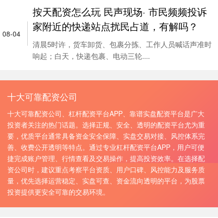
按天配资怎么玩 民声现场· 市民频频投诉
家附近的快递站点扰民占道，有解吗？
08-04
清晨5时许，货车卸货、包裹分拣、工作人员喊话声准时
响起；白天，快递包裹、电动三轮....
十大可靠配资公司
十大可靠配资公司、杠杆配资平台APP、靠谱实盘配资平台是广大
投资者关注的热门话题。选择正规、安全、透明的配资平台尤为重
要，优质平台通常具备资金安全保障、实盘交易对接、风控体系完
善、收费公开透明等特点。通过专业杠杆配资平台APP，用户可便
捷完成账户管理、行情查看及交易操作，提高投资效率。在选择配
资公司时，建议重点考察平台资质、用户口碑、风控能力及服务质
量，优先选择运营稳定、实盘可查、资金流向透明的平台，为股票
投资提供更安全可靠的交易环境。