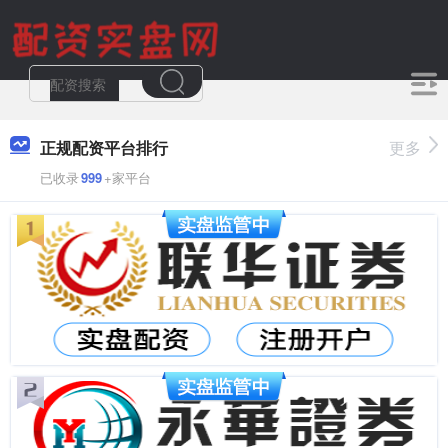
正规配资平台排行
更多
已收录
999
+家平台