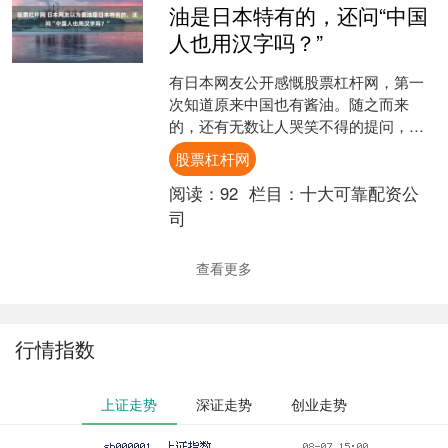
油是日本特有的，还问“中国
人也用汉字吗？”
有日本网友公开感慨股票杠杆网，第一
次知道原来中国也有酱油。随之而来
的，还有无数让人哭笑不得的提问，中
国人平时也用汉字吗？ 中华料理里的酱
股票杠杆网
油，是不是为了适配日本人....
阅读：
92
栏目：
十大可靠配资公
司
查看更多
行情指数
上证走势
深证走势
创业走势