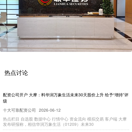
热点讨论
配资公司开户 大摩：料华润万象生活未来30天股价上升 给予“增持”评
级
十大可靠配资公司
2026-06-12
热点栏目 自选股 数据中心 行情中心 资金流向 模拟交易 客户端 大摩
发布研报称，相信华润万象生活（01209）未来30