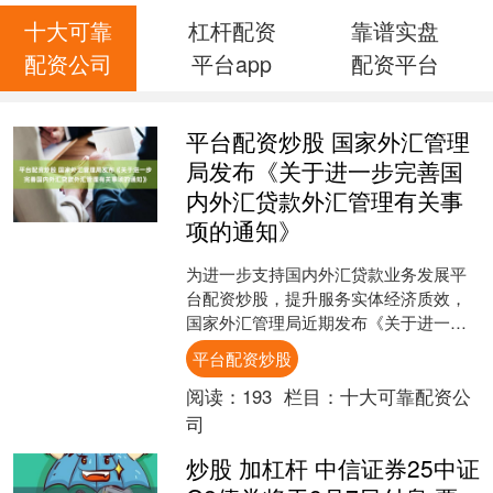
十大可靠
杠杆配资
靠谱实盘
配资公司
平台app
配资平台
平台配资炒股 国家外汇管理
局发布《关于进一步完善国
内外汇贷款外汇管理有关事
项的通知》
为进一步支持国内外汇贷款业务发展平
台配资炒股，提升服务实体经济质效，
国家外汇管理局近期发布《关于进一步
完善国内外汇贷款外汇管理有关事项的
平台配资炒股
通知》（汇发〔2026〕....
阅读：
193
栏目：
十大可靠配资公
司
炒股 加杠杆 中信证券25中证