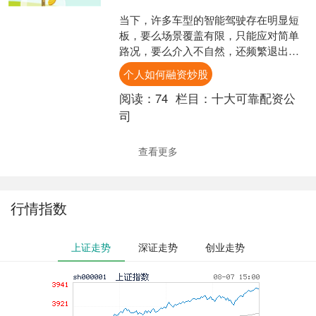
当下，许多车型的智能驾驶存在明显短
板，要么场景覆盖有限，只能应对简单
路况，要么介入不自然，还频繁退出，
不仅无法减轻驾驶负担，反而增加了驾
个人如何融资炒股
驶焦虑。然而，一汽奥迪A....
阅读：
74
栏目：
十大可靠配资公
司
查看更多
行情指数
上证走势
深证走势
创业走势