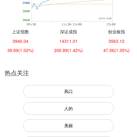
上证指数
深证成指
创业板指
3940.04
14311.01
3563.12
39.69
(1.02%)
200.89
(1.42%)
47.56
(1.35%)
热点关注
风口
人的
美丽