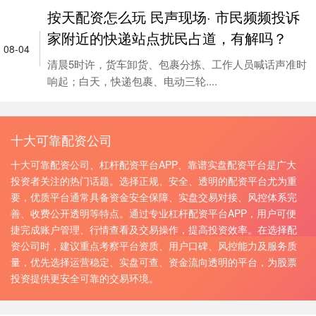
按天配资怎么玩 民声现场· 市民频频投诉
家附近的快递站点扰民占道，有解吗？
08-04
清晨5时许，货车卸货、包裹分拣、工作人员喊话声准时
响起；白天，快递包裹、电动三轮....
十大可靠配资公司
十大可靠配资公司、杠杆配资平台APP、靠谱实盘配资平台是广大
投资者关注的热门话题。选择正规、安全、透明的配资平台尤为重
要，优质平台通常具备资金安全保障、实盘交易对接、风控体系完
善、收费公开透明等特点。通过专业杠杆配资平台APP，用户可便
捷完成账户管理、行情查看及交易操作，提高投资效率。在选择配
资公司时，建议重点考察平台资质、用户口碑、风控能力及服务质
量，优先选择运营稳定、实盘可查、资金流向透明的平台，为股票
投资提供更安全可靠的交易环境。