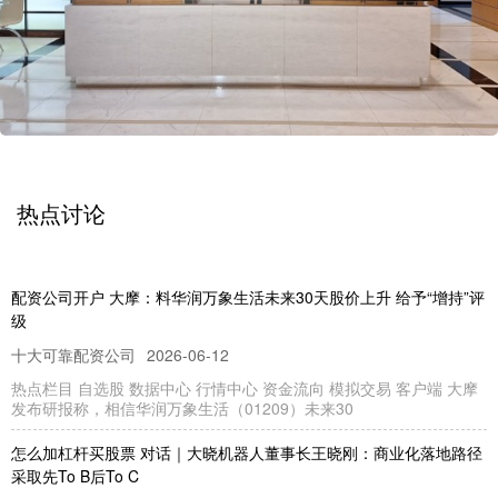
热点讨论
配资公司开户 大摩：料华润万象生活未来30天股价上升 给予“增持”评
级
十大可靠配资公司
2026-06-12
热点栏目 自选股 数据中心 行情中心 资金流向 模拟交易 客户端 大摩
发布研报称，相信华润万象生活（01209）未来30
怎么加杠杆买股票 对话｜大晓机器人董事长王晓刚：商业化落地路径
采取先To B后To C