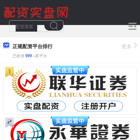
正规配资平台排行
更多
已收录
999
+家平台