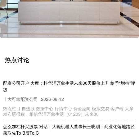
热点讨论
配资公司开户 大摩：料华润万象生活未来30天股价上升 给予“增持”评
级
十大可靠配资公司
2026-06-12
热点栏目 自选股 数据中心 行情中心 资金流向 模拟交易 客户端 大摩
发布研报称，相信华润万象生活（01209）未来30
怎么加杠杆买股票 对话｜大晓机器人董事长王晓刚：商业化落地路径
采取先To B后To C