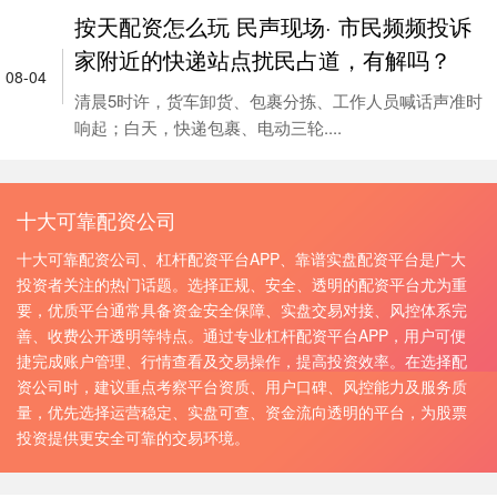
按天配资怎么玩 民声现场· 市民频频投诉
家附近的快递站点扰民占道，有解吗？
08-04
清晨5时许，货车卸货、包裹分拣、工作人员喊话声准时
响起；白天，快递包裹、电动三轮....
十大可靠配资公司
十大可靠配资公司、杠杆配资平台APP、靠谱实盘配资平台是广大
投资者关注的热门话题。选择正规、安全、透明的配资平台尤为重
要，优质平台通常具备资金安全保障、实盘交易对接、风控体系完
善、收费公开透明等特点。通过专业杠杆配资平台APP，用户可便
捷完成账户管理、行情查看及交易操作，提高投资效率。在选择配
资公司时，建议重点考察平台资质、用户口碑、风控能力及服务质
量，优先选择运营稳定、实盘可查、资金流向透明的平台，为股票
投资提供更安全可靠的交易环境。