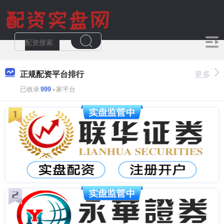
正规配资平台排行
更多
已收录
999
+家平台