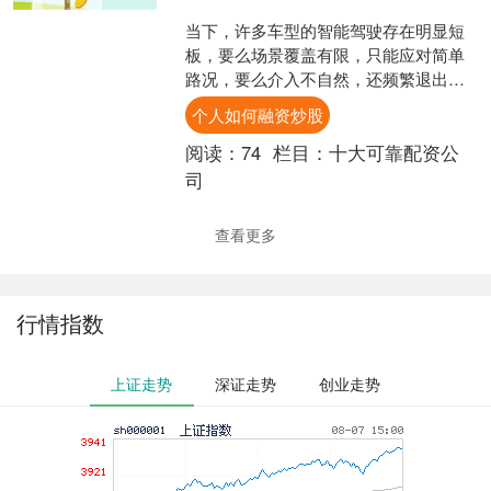
当下，许多车型的智能驾驶存在明显短
板，要么场景覆盖有限，只能应对简单
路况，要么介入不自然，还频繁退出，
不仅无法减轻驾驶负担，反而增加了驾
个人如何融资炒股
驶焦虑。然而，一汽奥迪A....
阅读：
74
栏目：
十大可靠配资公
司
查看更多
行情指数
上证走势
深证走势
创业走势