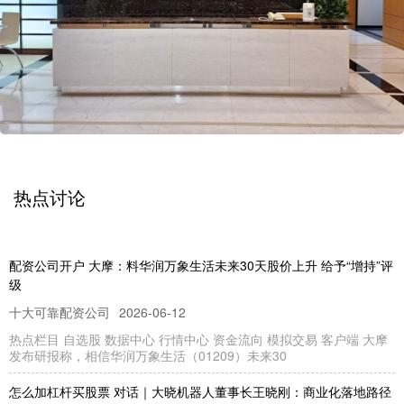
热点讨论
配资公司开户 大摩：料华润万象生活未来30天股价上升 给予“增持”评
级
十大可靠配资公司
2026-06-12
热点栏目 自选股 数据中心 行情中心 资金流向 模拟交易 客户端 大摩
发布研报称，相信华润万象生活（01209）未来30
怎么加杠杆买股票 对话｜大晓机器人董事长王晓刚：商业化落地路径