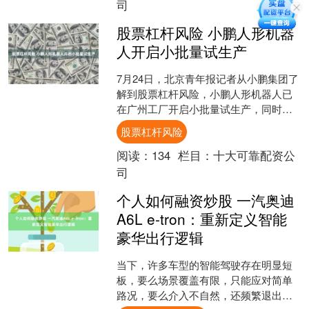
司
股票杠杆风险 小鹏人形机器
人开启小批量试生产
7月24日，北京青年报记者从小鹏集团了
解到股票杠杆风险，小鹏人形机器人已
在广州工厂开启小批量试生产，同时量
产产线进入最后联调阶段。 此前，小鹏
股票杠杆风险
集团内部召开机器人....
阅读：
134
栏目：
十大可靠配资公
司
个人如何融资炒股 一汽奥迪
A6L e-tron：重新定义智能
豪华出行逻辑
当下，许多车型的智能驾驶存在明显短
板，要么场景覆盖有限，只能应对简单
路况，要么介入不自然，还频繁退出，