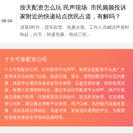
按天配资怎么玩 民声现场· 市民频频投诉
家附近的快递站点扰民占道，有解吗？
08-04
清晨5时许，货车卸货、包裹分拣、工作人员喊话声准时
响起；白天，快递包裹、电动三轮....
十大可靠配资公司
十大可靠配资公司、杠杆配资平台APP、靠谱实盘配资平台是广大
投资者关注的热门话题。选择正规、安全、透明的配资平台尤为重
要，优质平台通常具备资金安全保障、实盘交易对接、风控体系完
善、收费公开透明等特点。通过专业杠杆配资平台APP，用户可便
捷完成账户管理、行情查看及交易操作，提高投资效率。在选择配
资公司时，建议重点考察平台资质、用户口碑、风控能力及服务质
量，优先选择运营稳定、实盘可查、资金流向透明的平台，为股票
投资提供更安全可靠的交易环境。