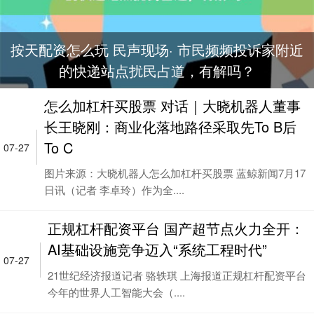
按天配资怎么玩 民声现场· 市民频频投诉家附近
的快递站点扰民占道，有解吗？
怎么加杠杆买股票 对话｜大晓机器人董事
长王晓刚：商业化落地路径采取先To B后
To C
07-27
图片来源：大晓机器人怎么加杠杆买股票 蓝鲸新闻7月17
日讯（记者 李卓玲）作为全....
正规杠杆配资平台 国产超节点火力全开：
AI基础设施竞争迈入“系统工程时代”
07-27
21世纪经济报道记者 骆轶琪 上海报道正规杠杆配资平台
今年的世界人工智能大会（....