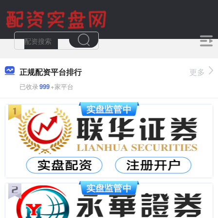
正规配资平台排行
更多
已收录
999
+家平台