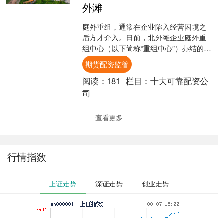
外滩
庭外重组，通常在企业陷入经营困境之
后方才介入。日前，北外滩企业庭外重
组中心（以下简称“重组中心”）办结的一
起科创企业服务案例，改写了这一惯例
期货配资监管
——在银企续贷协商阶....
阅读：
181
栏目：
十大可靠配资公
司
查看更多
行情指数
上证走势
深证走势
创业走势