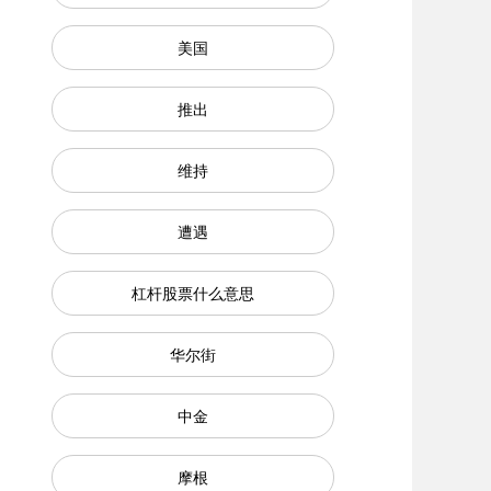
美国
推出
维持
遭遇
杠杆股票什么意思
华尔街
中金
摩根