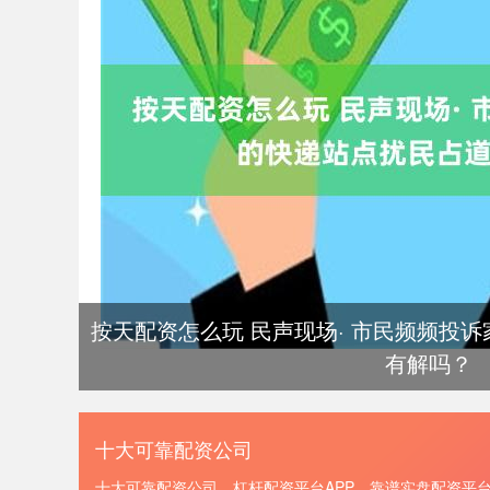
按天配资怎么玩 民声现场· 市民频频投
有解吗？
十大可靠配资公司
十大可靠配资公司、杠杆配资平台APP、靠谱实盘配资平