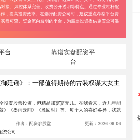
易对接、风控体系完善、收费公开透明等特点。通过专业杠杆配
操作，提高投资效率。在选择配资公司时，建议重点考察平台资
、实盘可查、资金流向透明的平台，为股票投资提供更安全可靠
平台
靠谱实盘配资平
台
《御廷谣》：一部值得期待的古装权谋大女主
全投资股票投资，但精品却寥寥无几。在我看来，近几年能
紫》《墨雨云间》《雁回时》等。每个人的喜好各异，我就
作者：配资炒股堂
更新：2026-08-06
配资公司