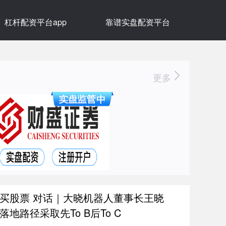
杠杆配资平台app
靠谱实盘配资平台
更多
买股票 对话｜大晓机器人董事长王晓
地路径采取先To B后To C