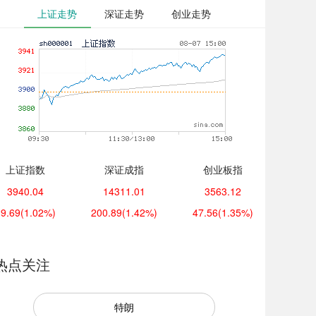
上证走势
深证走势
创业走势
上证指数
深证成指
创业板指
3940.04
14311.01
3563.12
39.69
(1.02%)
200.89
(1.42%)
47.56
(1.35%)
热点关注
特朗