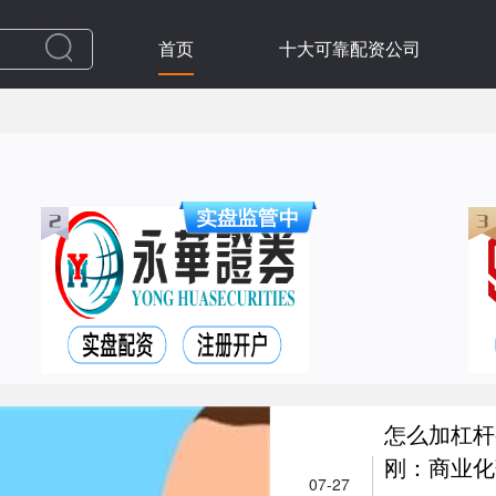
首页
十大可靠配资公司
怎么加杠杆
刚：商业化落
07-27