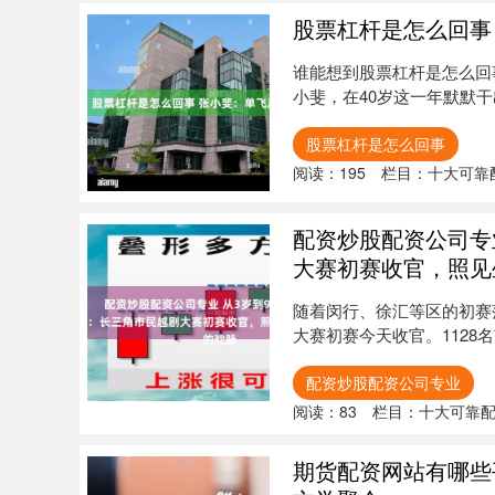
股票杠杆是怎么回事
谁能想到股票杠杆是怎么回事
小斐，在40岁这一年默默干
股票杠杆是怎么回事
阅读：
195
栏目：
十大可靠
配资炒股配资公司专
大赛初赛收官，照见
随着闵行、徐汇等区的初赛
大赛初赛今天收官。1128
各....
配资炒股配资公司专业
阅读：
83
栏目：
十大可靠
期货配资网站有哪些